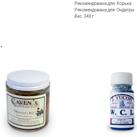
Рекомендована для: Хорька
Рекомендована для: Ондатры
Вес: 340 г
.