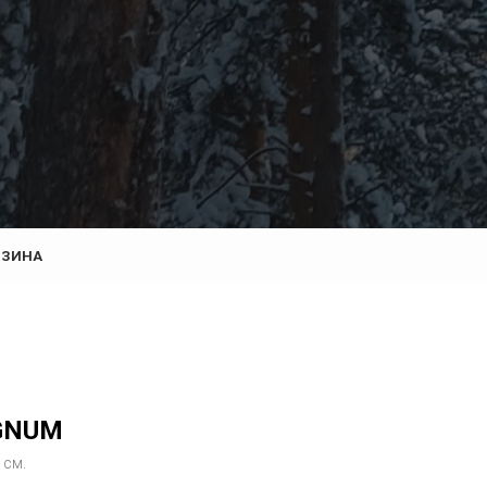
РЗИНА
GNUM
 см.