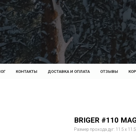
ЛОГ
КОНТАКТЫ
ДОСТАВКА И ОПЛАТА
ОТЗЫВЫ
КО
BRIGER #110 MA
Размер прохода дуг: 11.5 х 11.5