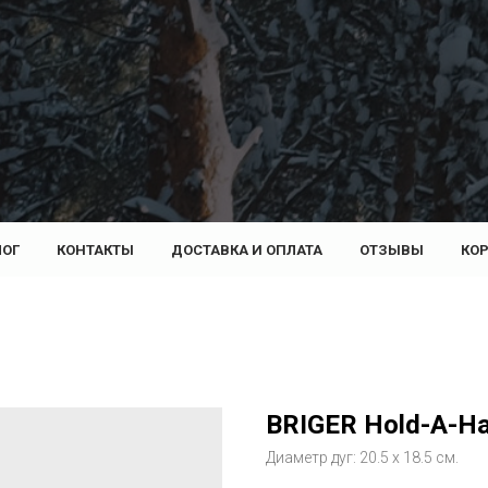
ЛОГ
КОНТАКТЫ
ДОСТАВКА И ОПЛАТА
ОТЗЫВЫ
КО
BRIGER Hold-A-H
Диаметр дуг: 20.5 х 18.5 см.