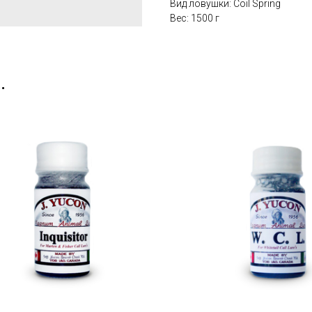
Вид ловушки: Coil Spring
Вес: 1500 г
.