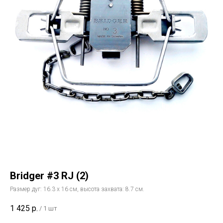
Bridger #3 RJ (2)
Размер дуг: 16.3 х 16 см, высота захвата: 8.7 см.
1 425
р.
/
1 шт