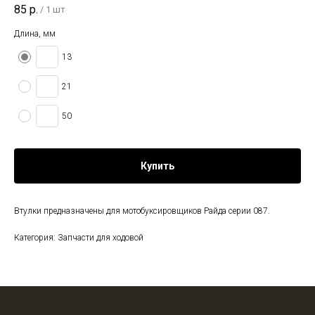
85
р.
/
1 шт
Длина, мм
13
21
50
Купить
Втулки предназначены для мотобуксировщиков Райда серии 087.
Категория: Запчасти для ходовой