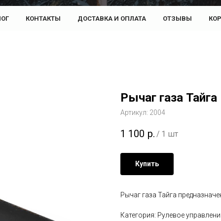
ЛОГ
КОНТАКТЫ
ДОСТАВКА И ОПЛАТА
ОТЗЫВЫ
КО
Рычаг газа Тайга
Артикул:
2004
1 100
р.
/
1 шт
Купить
Рычаг газа Тайга предназначе
Категория: Рулевое управлени