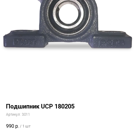
Подшипник UCP 180205
Артикул:
3011
990
р.
/
1 шт