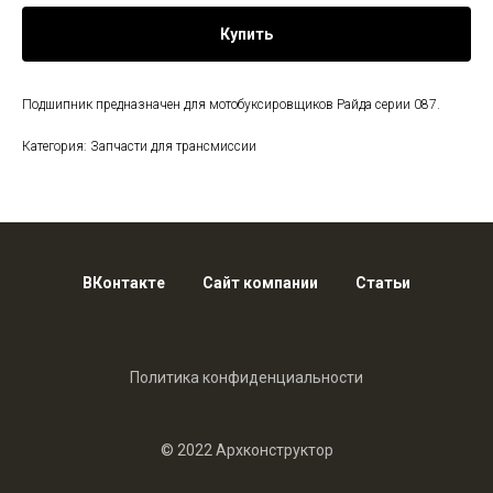
Купить
Подшипник предназначен для мотобуксировщиков Райда серии 087.
Категория: Запчасти для трансмиссии
ВКонтакте
Сайт компании
Статьи
Политика конфиденциальности
© 2022 Архконструктор