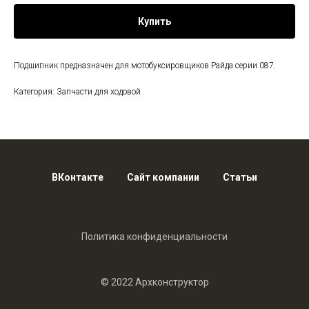
Купить
Подшипник предназначен для мотобуксировщиков Райда серии 087.
Категория: Запчасти для ходовой
ВКонтакте
Сайт компании
Статьи
Политика конфиденциальности
© 2022 Архконструктор