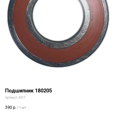
Подшипник 180205
Артикул:
4017
390
р.
/
1 шт