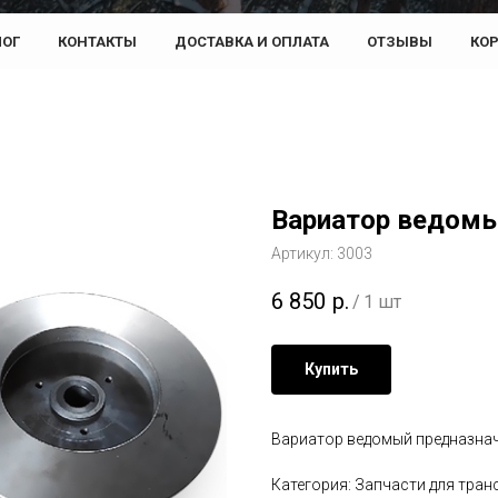
ЛОГ
КОНТАКТЫ
ДОСТАВКА И ОПЛАТА
ОТЗЫВЫ
КО
Вариатор ведом
Артикул:
3003
6 850
р.
/
1 шт
Купить
Вариатор ведомый предназнач
Категория: Запчасти для тра