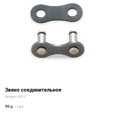
Звено соединительное
Артикул:
4013
99
р.
/
1 шт