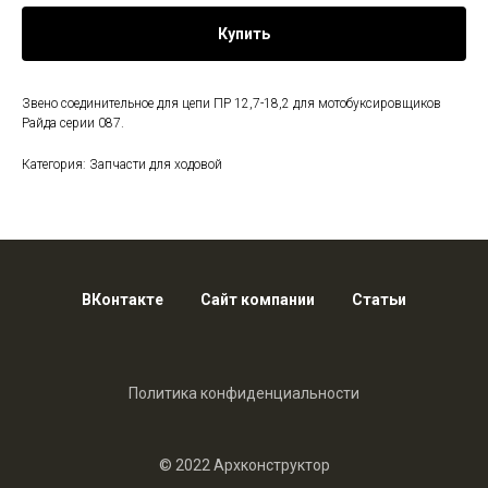
Купить
Звено соединительное для цепи ПР 12,7-18,2 для мотобуксировщиков
Райда серии 087.
Категория: Запчасти для ходовой
ВКонтакте
Сайт компании
Статьи
Политика конфиденциальности
© 2022 Архконструктор