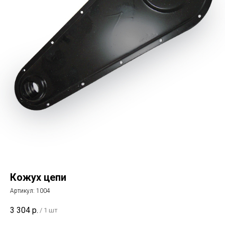
Кожух цепи
Артикул:
1004
3 304
р.
/
1 шт