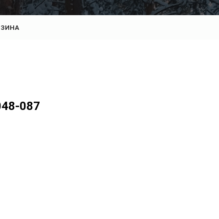
РЗИНА
048-087