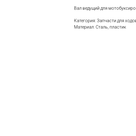
Вал ведущий для мотобуксиров
Категория: Запчасти для ходо
Материал: Сталь, пластик