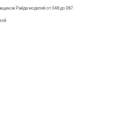
щиков Райда моделей от 048 до 087.
вой