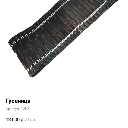
Гусеница
Артикул:
4010
18 000
р.
/
1 шт