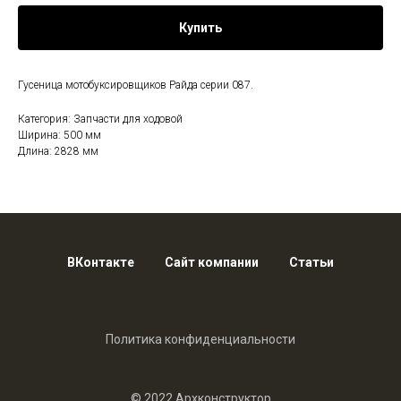
Купить
Гусеница мотобуксировщиков Райда серии 087.
Категория: Запчасти для ходовой
Ширина: 500 мм
Длина: 2828 мм
ВКонтакте
Сайт компании
Статьи
Политика конфиденциальности
© 2022 Архконструктор