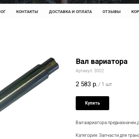
ЛОГ
КОНТАКТЫ
ДОСТАВКА И ОПЛАТА
ОТЗЫВЫ
КО
Вал вариатора
Артикул:
3002
2 583
р.
/
1 шт
Купить
Вал вариатора предназначен 
Категория: Запчасти для тра