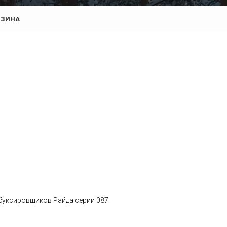
РЗИНА
буксировщиков Райда серии 087.