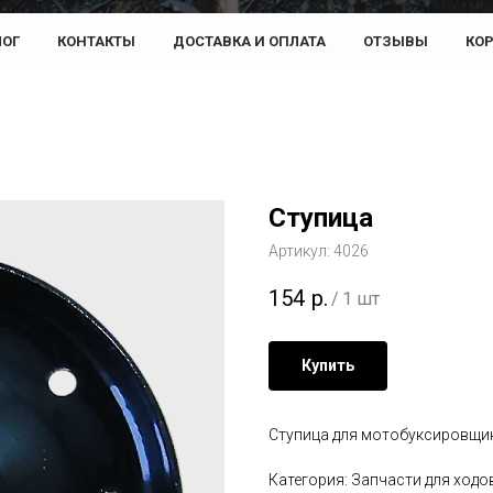
ЛОГ
КОНТАКТЫ
ДОСТАВКА И ОПЛАТА
ОТЗЫВЫ
КО
Ступица
Артикул:
4026
154
р.
/
1 шт
Купить
Ступица для мотобуксировщик
Категория: Запчасти для ходо