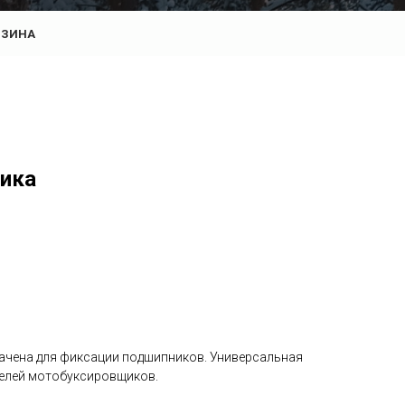
РЗИНА
ика
ачена для фиксации подшипников. Универсальная
делей мотобуксировщиков.