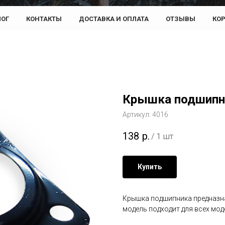
ЛОГ
КОНТАКТЫ
ДОСТАВКА И ОПЛАТА
ОТЗЫВЫ
КО
Крышка подшипн
Артикул:
4016
138
р.
/
1 шт
Купить
Крышка подшипника предназн
модель подходит для всех мо