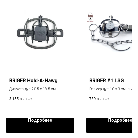
BRIGER Hold-A-Hawg
BRIGER #1 LSG
Диаметр дуг: 20.5 х 18.5 см.
Размер дуг: 10 х 9 см, высот
захвата: 9 см.
3 155
р.
789
р.
/
1 шт
/
1 шт
Подробнее
Подробнее