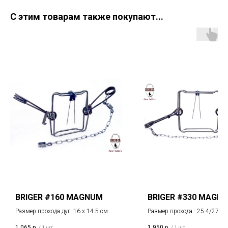
С этим товарам также покупают...
BRIGER #160 MAGNUM
BRIGER #330 MAGN
Размер прохода дуг: 16 х 14.5 см.
Размер прохода - 25.4/27 см
диаметр проволоки - 8 мм.
1 065
р.
1 950
р.
/
1 шт
/
1 шт