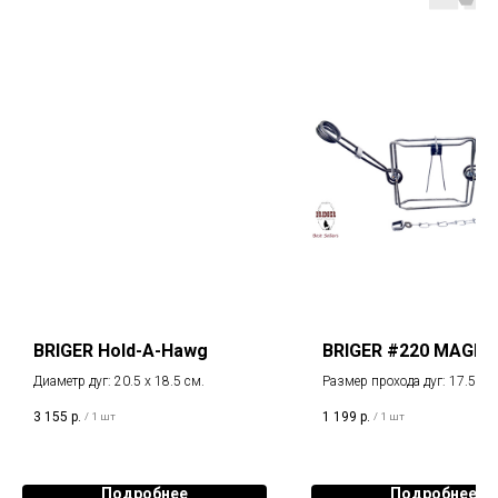
BRIGER Hold-A-Hawg
BRIGER #220 MAGN
Диаметр дуг: 20.5 х 18.5 см.
Размер прохода дуг: 17.5 х 1
3 155
р.
1 199
р.
/
1 шт
/
1 шт
Подробнее
Подробнее