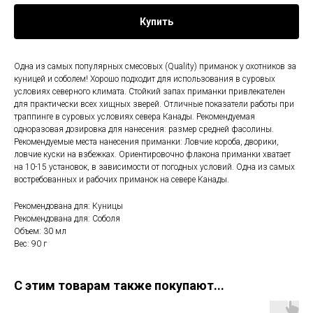
Купить
Одна из самых популярных смесовых (Quality) приманок у охотников за
куницей и соболем! Хорошо подходит для использования в суровых
условиях северного климата. Стойкий запах приманки привлекателен
для практически всех хищных зверей. Отличные показатели работы при
траппинге в суровых условиях севера Канады. Рекомендуемая
одноразовая дозировка для нанесения: размер средней фасолины.
Рекомендуемые места нанесения приманки: Ловчие короба, дворики,
ловчие куски на взбежках. Ориентировочно флакона приманки хватает
на 10-15 установок, в зависимости от погодных условий. Одна из самых
востребованных и рабочих приманок на севере Канады.
Рекомендована для: Куницы
Рекомендована для: Соболя
Объем: 30 мл
Вес: 90 г
С этим товарам также покупают...