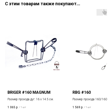
С этим товарам также покупают...
BRIGER #160 MAGNUM
RBG #160
Размер прохода дуг: 16 х 14.5 см.
Размер прохода 160/160 мм
1 065
р.
1 569
р.
/
1 шт
/
1 шт