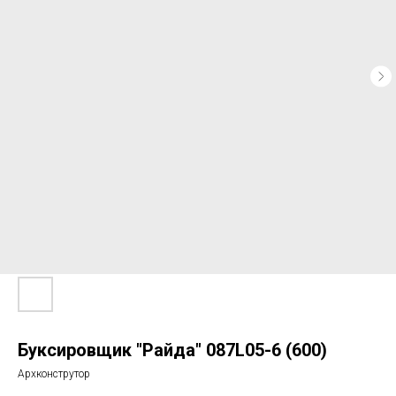
Буксировщик "Райда" 087L05-6 (600)
Архконструтор