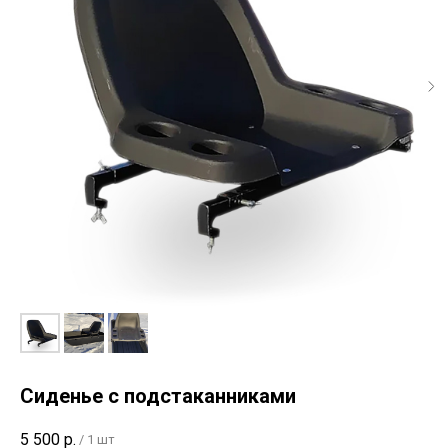
Сиденье с подстаканниками
5 500
р.
/
1 шт