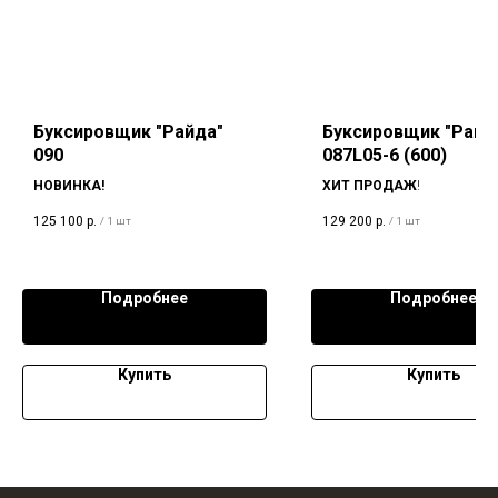
Буксировщик "Райда"
Буксировщик "Райд
090
087L05-6 (600)
НОВИНКА!
ХИТ ПРОДАЖ
!
125 100
р.
129 200
р.
/
1 шт
/
1 шт
Подробнее
Подробнее
Купить
Купить