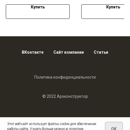
Купить
Купить
ВКонтакте
Сайт компании
Статьи
Политика конфиденциальности
© 2022 Архконструктор
Этот веб-сайт использует файлы cookie для обеспечение
OK
работы сайта. Узнать больше можно в политике