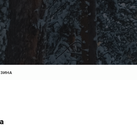
РЗИНА
а