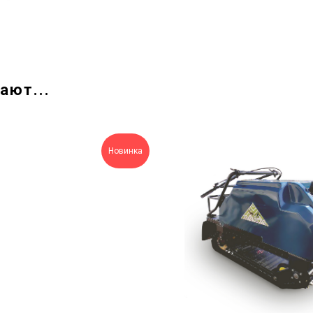
ают...
Новинка